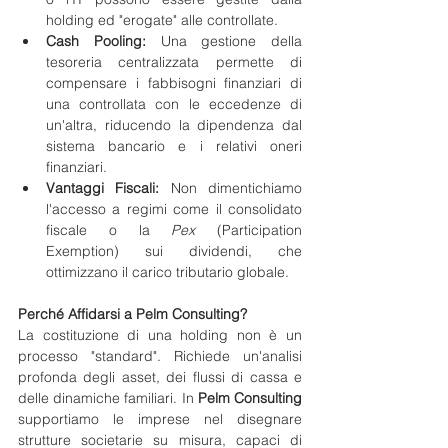
holding ed "erogate" alle controllate.
Cash Pooling:
 Una gestione della 
tesoreria centralizzata permette di 
compensare i fabbisogni finanziari di 
una controllata con le eccedenze di 
un'altra, riducendo la dipendenza dal 
sistema bancario e i relativi oneri 
finanziari.
Vantaggi Fiscali:
 Non dimentichiamo 
l'accesso a regimi come il consolidato 
fiscale o la 
Pex
 (Participation 
Exemption) sui dividendi, che 
ottimizzano il carico tributario globale.
Perché Affidarsi a Pelm Consulting?
La costituzione di una holding non è un 
processo "standard". Richiede un'analisi 
profonda degli asset, dei flussi di cassa e 
delle dinamiche familiari. In 
Pelm Consulting
supportiamo le imprese nel disegnare 
strutture societarie su misura, capaci di 