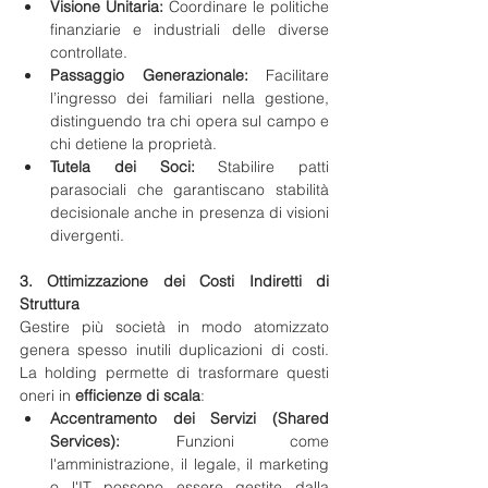
Visione Unitaria:
 Coordinare le politiche 
finanziarie e industriali delle diverse 
controllate.
Passaggio Generazionale:
 Facilitare 
l’ingresso dei familiari nella gestione, 
distinguendo tra chi opera sul campo e 
chi detiene la proprietà.
Tutela dei Soci:
 Stabilire patti 
parasociali che garantiscano stabilità 
decisionale anche in presenza di visioni 
divergenti.
3. Ottimizzazione dei Costi Indiretti di 
Struttura
Gestire più società in modo atomizzato 
genera spesso inutili duplicazioni di costi. 
La holding permette di trasformare questi 
oneri in 
efficienze di scala
:
Accentramento dei Servizi (Shared 
Services):
 Funzioni come 
l'amministrazione, il legale, il marketing 
o l'IT possono essere gestite dalla 