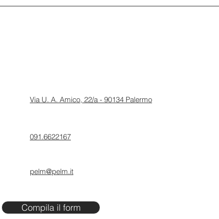
Via U. A. Amico, 22/a - 90134 Palermo
091.6622167
pelm@pelm.it
Compila il form