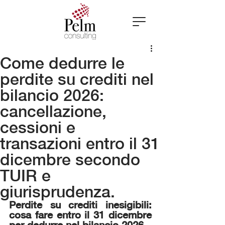
Come dedurre le
perdite su crediti nel
bilancio 2026:
cancellazione,
cessioni e
transazioni entro il 31
dicembre secondo
TUIR e
giurisprudenza.
Perdite su crediti inesigibili: 
cosa fare entro il 31 dicembre 
per dedurre nel bilancio 2026