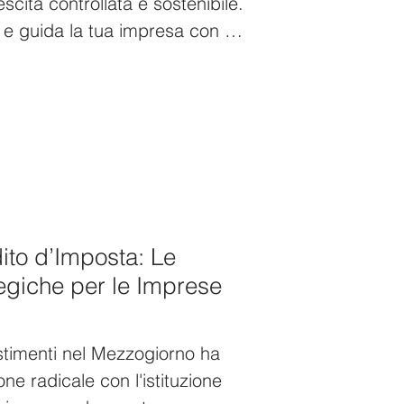
scita controllata e sostenibile.
ità e guida la tua impresa con i
ito d’Imposta: Le
egiche per le Imprese
stimenti nel Mezzogiorno ha
ne radicale con l'istituzione