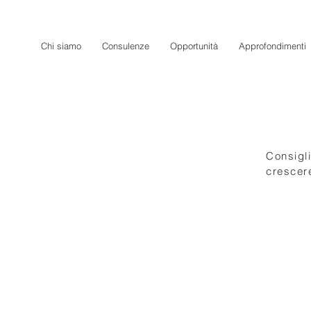
Chi siamo
Consulenze
Opportunità
Approfondimenti
Consigli
crescer