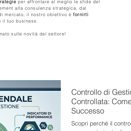
rategie
per affrontare al meglio le sfide del
ment alla consulenza strategica, dal
i mercato, il nostro obiettivo è
fornirti
 il tuo business.
nato sulle novità del settore!
Controllo di Gest
Controllata: Come
Successo
Scopri perché il contr