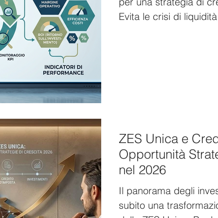
per una strategia di cre
Evita le crisi di liquid
dati.
ZES Unica e Cred
Opportunità Strat
nel 2026
Il panorama degli inve
subito una trasformazio